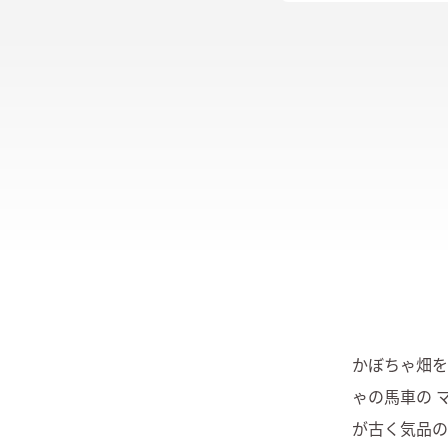
かぼちゃ畑
ゃの馬車の 
が古く気品の