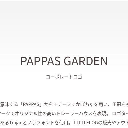
PAPPAS GARDEN
コーポレートロゴ
を意味する「PAPPAS」からモチーフにかぼちゃを用い、王冠を
マークでオリジナル性の高いトレーラーハウスを表現。 ロゴタ
あるTrajanというフォントを使用。 LITTLELOGの販売やアウト