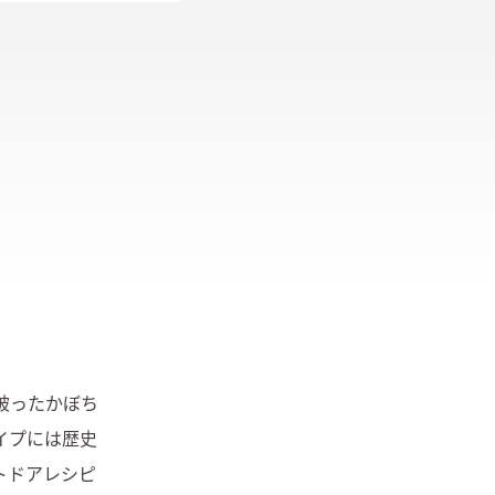
被ったかぼち
イプには歴史
ドアレシピ