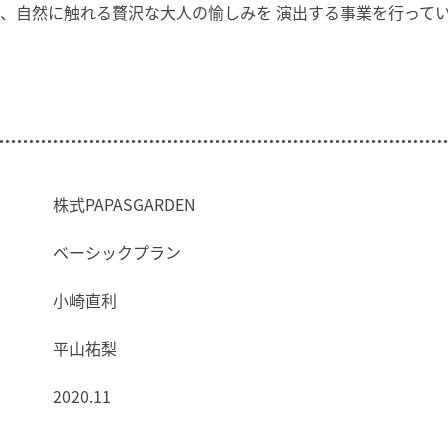
の、自然に触れる贅沢な大人の愉しみを 演出する事業を行って
株式PAPASGARDEN
ベーシックプラン
小崎直利
平山祐梨
2020.11